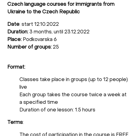
Czech language courses for immigrants from
Ukraine to the Czech Republic
Date
: start 12.10.2022
Duration:
3 months, until 23.12.2022
Place:
Podkovarska 6
Number of groups:
25
Format:
Classes take place in groups (up to 12 people)
live
Each group takes the course twice a week at
a specified time
Duration of one lesson: 1.5 hours
Terms
:
The cost of participation in the course is FREE