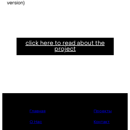
version)
click here to read about the
project
Главная
Проекты
О Нас
Контакт