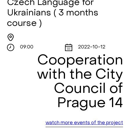
Czech Language for
Ukrainians ( 3 months
course )
09:00
2022-10-12
Cooperation
with the City
Council of
Prague 14
watch more events of the project