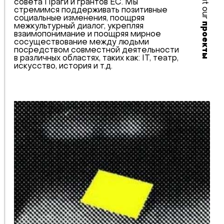
about our
совета Праги и грантов ЕС. Мы
стремимся поддерживать позитивные
социальные изменения, поощряя
проекты
межкультурный диалог, укрепляя
взаимопонимание и поощряя мирное
сосуществование между людьми
посредством совместной деятельности
в различных областях, таких как: IT, театр,
искусство, история и т.д.