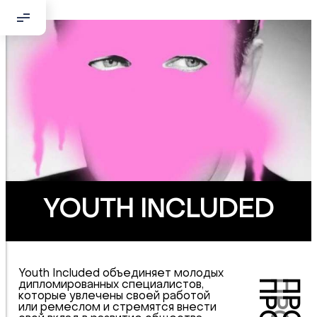
YOUTH INCLUDED
Youth Included объединяет молодых
дипломированных специалистов,
которые увлечены своей работой
или ремеслом и стремятся внести