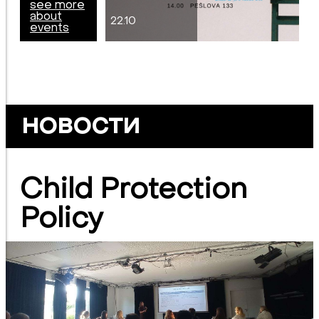
see more
about
22.10
events
новости
Child Protection
Policy