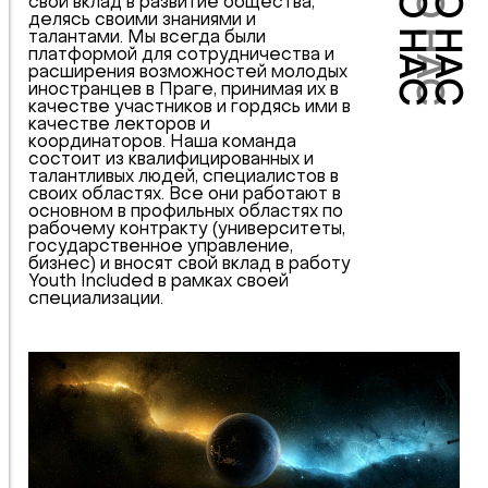
ПРО НАС
ПРО НАС
ПРО НАС
свой вклад в развитие общества,
делясь своими знаниями и
талантами. Мы всегда были
платформой для сотрудничества и
расширения возможностей молодых
иностранцев в Праге, принимая их в
качестве участников и гордясь ими в
качестве лекторов и
координаторов. Наша команда
состоит из квалифицированных и
талантливых людей, специалистов в
своих областях. Все они работают в
основном в профильных областях по
рабочему контракту (университеты,
государственное управление,
бизнес) и вносят свой вклад в работу
Youth Included в рамках своей
специализации.