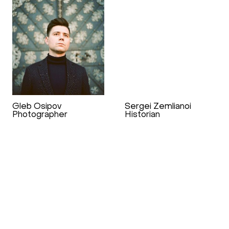
Gleb Osipov
Sergei Zemlianoi
Photographer
Historian