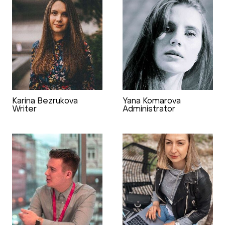
Karina Bezrukova
Yana Komarova
Writer
Administrator