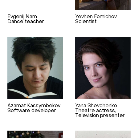
Evgenij Nam
Yevhen Fomichov
Dance teacher
Scientist
Azamat Kassymbekov
Yana Shevchenko
Software developer
Theatre actress,
Television presenter