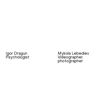
Igor Dragun
Mykola Lebediev
Psychologist
Videographer,
photographer