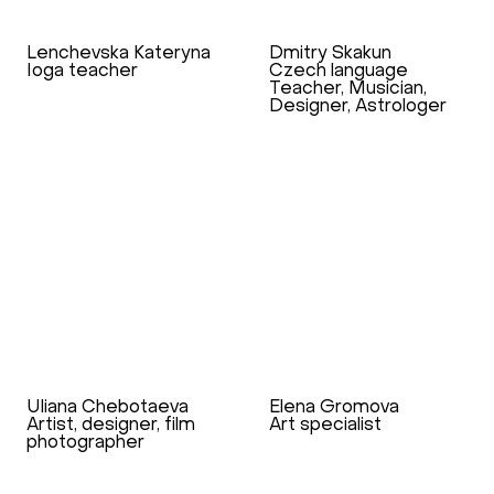
Lenchevska Kateryna
Dmitry Skakun
Ioga teacher
Czech language
Teacher, Musician,
Designer, Astrologer
Uliana Chebotaeva
Elena Gromova
Artist, designer, film
Art specialist
photographer