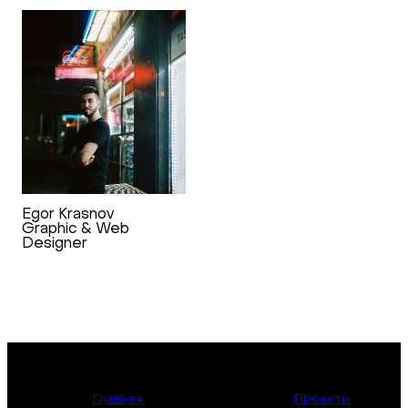
Egor Krasnov
Graphic & Web
Designer
Главная
Проекты