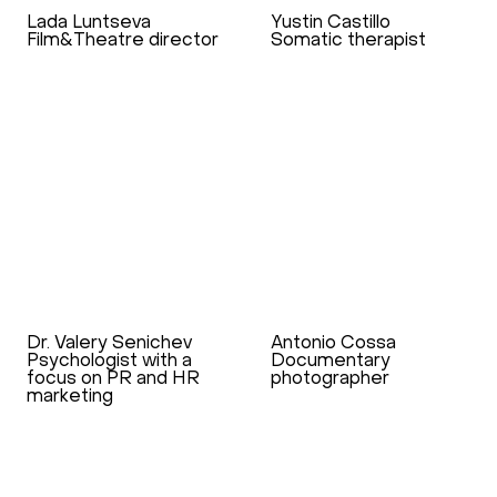
Lada Luntseva
Yustin Castillo
Film&Theatre director
Somatic therapist
Dr. Valery Senichev
Antonio Cossa
Psychologist with a
Documentary
focus on PR and HR
photographer
marketing