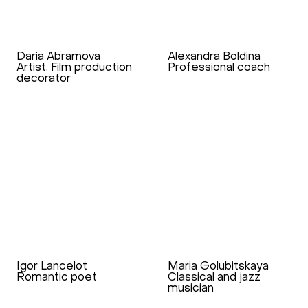
Daria Abramova
Alexandra Boldina
Artist, Film production
Professional coach
decorator
Igor Lancelot
Maria Golubitskaya
Romantic poet
Classical and jazz
musician