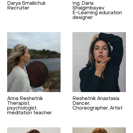
Darya Smaliichuk
Ing. Daria
Recruiter
Shalgimbayev
E-Learning education
designer
Anna Reshetnik
Reshetnik Anastasia
Therapist,
Dancer,
psychologist,
Сhoreographer, Artist
meditation teacher.