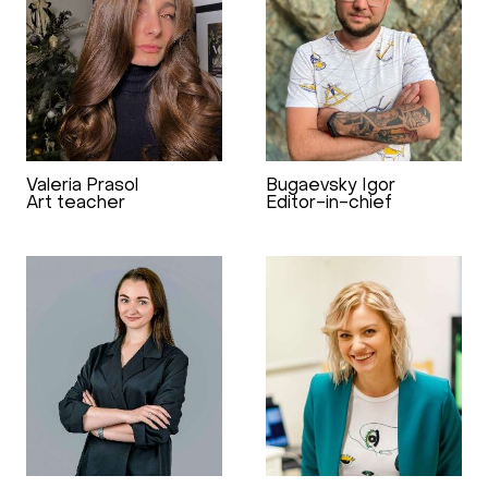
Valeria Prasol
Bugaevsky Igor
Art teacher
Editor-in-chief