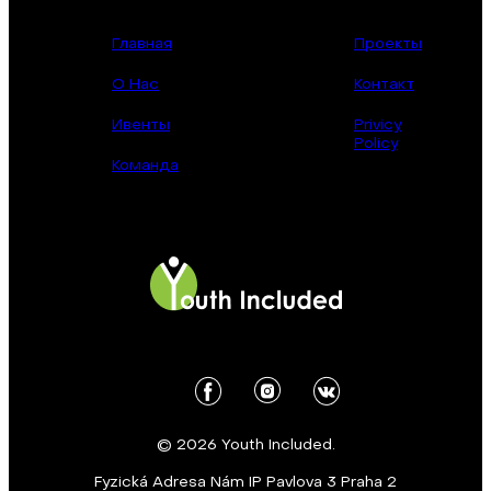
Главная
Проекты
О Нас
Контакт
Ивенты
Privicy
Policy
Команда
© 2026 Youth Included.
Fyzická Adresa Nám IP Pavlova 3 Praha 2