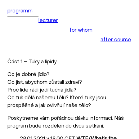
programm
lecturer
for whom
after course
Část 1 – Tuky a lipidy
Co je dobré jídlo?
Co jíst, abychom zůstali zdraví?
Proč lidé rádi jedí tučná jídla?
Co tuk dělá našemu tělu? Které tuky jsou
prospěšné a jak ovlivňují naše tělo?
Poskytneme vám pořádnou dávku informací. Náš
program bude rozdělen do dvou setkání: