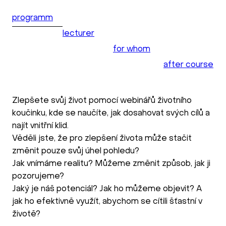
programm
lecturer
for whom
after course
Zlepšete svůj život pomocí webinářů životního
koučinku, kde se naučíte, jak dosahovat svých cílů a
najít vnitřní klid.
Věděli jste, že pro zlepšení života může stačit
změnit pouze svůj úhel pohledu?
Jak vnímáme realitu? Můžeme změnit způsob, jak ji
pozorujeme?
Jaký je náš potenciál? Jak ho můžeme objevit? A
jak ho efektivně využít, abychom se cítili šťastní v
životě?