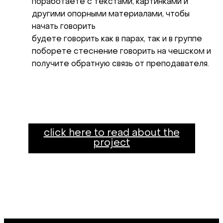
поработаете с текстами, картинками и
другими опорными материалами, чтобы
начать говорить
будете говорить как в парах, так и в группе
поборете стеснение говорить на чешском и
получите обратную связь от преподавателя.
click here to read about the
project