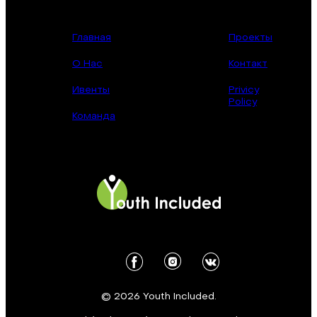
Главная
Проекты
О Нас
Контакт
Ивенты
Privicy
Policy
Команда
© 2026 Youth Included.