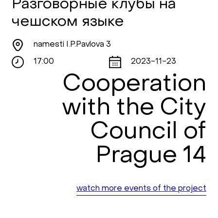
Разговорные клубы на
чешском языке
namesti I.P.Pavlova 3
17:00
2023-11-23
Cooperation
with the City
Council of
Prague 14
watch more events of the project