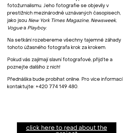
fotožurnalismu. Jeho fotografie se objevily v
prestižních mezinárodně uznávaných časopisech,
jako jsou
New York Times Magazine
,
Newsweek
,
Vogue
a
Playboy
.
Na setkání rozebereme všechny tajemné záhady
tohoto úžasného fotografa krok za krokem.
Pokud vás zajímají slavní fotografové, přijďte a
poznejte dalšího z nich!
Přednáška bude probíhat online. Pro více informací
kontaktujte: +420 774 149 480.
click here to read about the