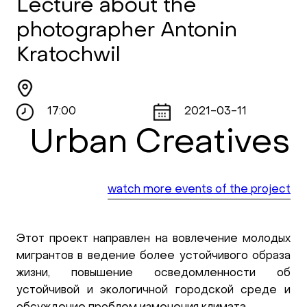
Lecture about the
photographer Antonin
Kratochwil
17:00
2021-03-11
Urban Creatives
watch more events of the project
Этот проект направлен на вовлечение молодых
мигрантов в ведение более устойчивого образа
жизни, повышение осведомленности об
устойчивой и экологичной городской среде и