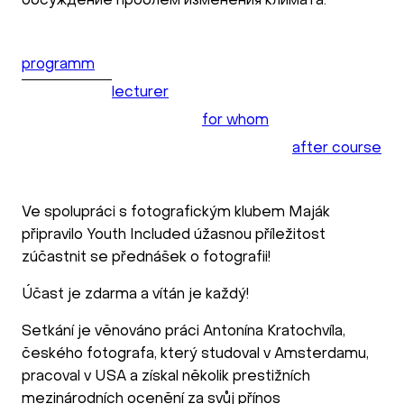
обсуждение проблем изменения климата.
programm
lecturer
for whom
after course
Ve spolupráci s fotografickým klubem Maják
připravilo Youth Included úžasnou příležitost
zúčastnit se přednášek o fotografii!
Účast je zdarma a vítán je každý!
Setkání je věnováno práci Antonína Kratochvíla,
českého fotografa, který studoval v Amsterdamu,
pracoval v USA a získal několik prestižních
mezinárodních ocenění za svůj přínos