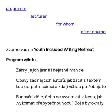
programm
lecturer
for whom
after course
Zveme vás na
Youth Included Writing Retreat
.
Program výletu:
Žánry, jejich jasné i nejasné hranice
Obavy začínajících autorů, jak začít s textem,
kde čerpat inspiraci a zda ji vůbec potřebujete
Budování děje, čeho se vyvarovat v textu, jak
„vyždímat přebytečnou vodu“. Boj s byrokraty