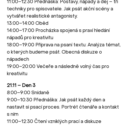
11:00–12:30 Přednáška: Postavy, nápady a děj – tři
techniky pro spisovatele. Jak psát akční scény a
vytvářet realistické antagonisty.
13:00–14:00 Oběd
14:00–17:00 Procházka spojená s praxí hledání
nápadů pro kreativitu
18:00–19:00 Příprava na psaní textu: Analýza témat,
o kterých budeme psát. Obecná diskuze o
nápadech
19:00–20:00 Večeře a následně volný čas pro
kreativitu
21.11 – Den 3
8:00–9:00 Snídaně
9:00–10:30 Přednáška: Jak psát každý den a
nastavit si psací proces. Portrét čtenáře a kontakt
s ním
11:00–12:30 Čtení vzniklých prací a diskuze