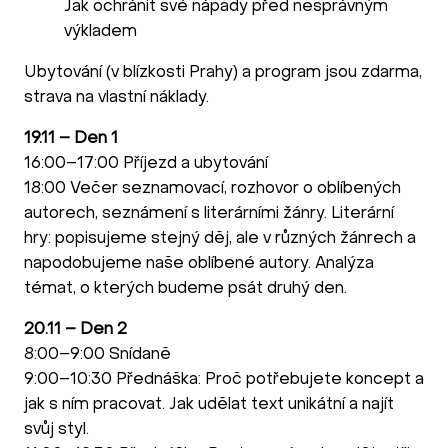
Jak ochránit své nápady před nesprávným
výkladem
Ubytování (v blízkosti Prahy) a program jsou zdarma,
strava na vlastní náklady.
19.11 – Den 1
16:00–17:00 Příjezd a ubytování
18:00 Večer seznamovací, rozhovor o oblíbených
autorech, seznámení s literárními žánry. Literární
hry: popisujeme stejný děj, ale v různých žánrech a
napodobujeme naše oblíbené autory. Analýza
témat, o kterých budeme psát druhý den.
20.11 – Den 2
8:00–9:00 Snídaně
9:00–10:30 Přednáška: Proč potřebujete koncept a
jak s ním pracovat. Jak udělat text unikátní a najít
svůj styl.