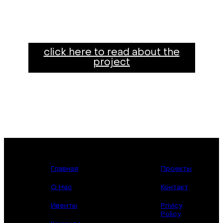
click here to read about the
project
Главная
Проекты
О Нас
Контакт
Ивенты
Privicy
Policy