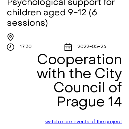
Psychological support for
children aged 9-12 (6
sessions)
17:30
2022-05-26
Cooperation
with the City
Council of
Prague 14
watch more events of the project