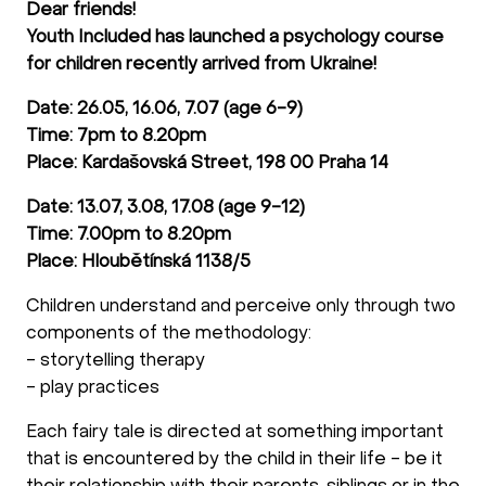
Dear friends!
Youth Included has launched a psychology course
for children recently arrived from Ukraine!
Date: 26.05, 16.06, 7.07 (age 6-9)
Time: 7pm to 8.20pm
Place: Kardašovská Street, 198 00 Praha 14
Date: 13.07, 3.08, 17.08 (age 9-12)
Time: 7.00pm to 8.20pm
Place: Hloubětínská 1138/5
Children understand and perceive only through two
components of the methodology:
- storytelling therapy
- play practices
Each fairy tale is directed at something important
that is encountered by the child in their life - be it