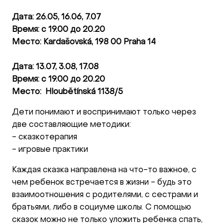
Дата: 26.05, 16.06, 7.07
Время: с 19.00 до 20.20
Место: Kardašovská, 198 00 Praha 14
Дата: 13.07, 3.08, 17.08
Время: с 19.00 до 20.20
Место: Hloubětínská 1138/5
Дети понимают и воспринимают только через
две составляющие методики:
- сказкотерапия
- игровые практики
Каждая сказка направлена на что-то важное, с
чем ребенок встречается в жизни - будь это
взаимоотношения с родителями, с сестрами и
братьями, либо в социуме школы. С помощью
сказок можно не только уложить ребенка спать,