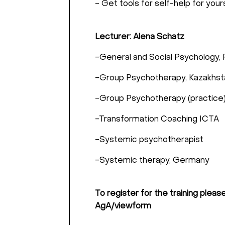
- Get tools for self-help for your
Lecturer: Alena Schatz
-General and Social Psychology,
-Group Psychotherapy, Kazakhst
-Group Psychotherapy (practice)
-Transformation Coaching ICTA
-Systemic psychotherapist
-Systemic therapy, Germany
To register for the training 
AgA/viewform