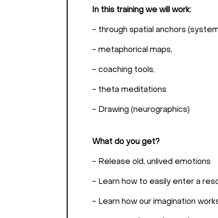
In this training we will work:
- through spatial anchors (system
- metaphorical maps,
- coaching tools,
- theta meditations
- Drawing (neurographics)
What do you get?
- Release old, unlived emotions
- Learn how to easily enter a res
- Learn how our imagination work