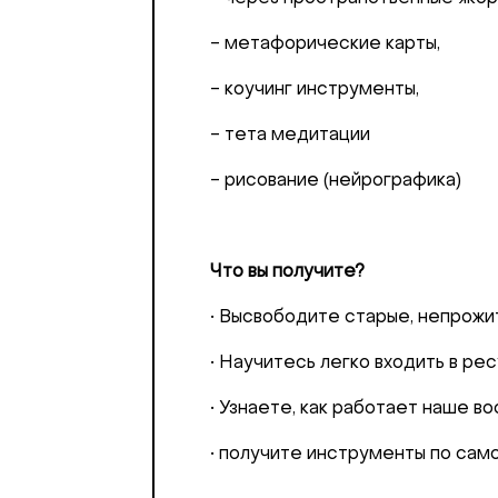
- метафорические карты,
- коучинг инструменты,
- тета медитации
- рисование (нейрографика)
Что вы получите?
• Высвободите старые, непрож
• Научитесь легко входить в р
• Узнаете, как работает наше в
• получите инструменты по само