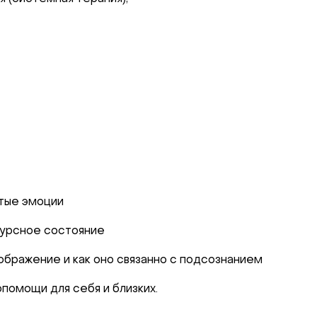
итые эмоции
есурсное состояние
оображение и как оно связанно с подсознанием
помощи для себя и близких.