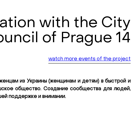
tion with the City
uncil of Prague 14
watch more events of the project
енцам из Украины (женщинам и детям) в быстрой и
шское общество. Создание сообщества для людей,
шей поддержке и внимании.