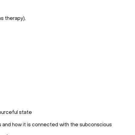
s therapy),
ourceful state
s and how it is connected with the subconscious