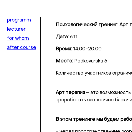
programm
Психологический тренинг: Арт 
lecturer
Дата:
6.11
for whom
after course
Время:
14.00-20.00
Место:
Podkovarska 6
Количество участников огранич
Арт терапия
– это возможность 
проработать экологично блоки 
В этом тренинге мы будем рабо
- через пространственные якоря