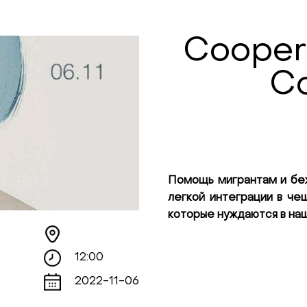
Coopera
Co
Помощь мигрантам и беж
легкой интеграции в че
которые нуждаются в на
12:00
2022-11-06