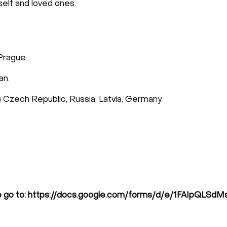
self and loved ones.
 Prague
an.
 Czech Republic, Russia, Latvia, Germany
please go to: https://docs.google.com/forms/d/e/1FAI