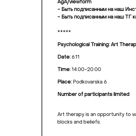
AgA/viewform
- Быть подписанным на наш Инс
- Быть подписанным на наш ТГ ка
*****
Psychological Training: Art Thera
Date:
6.11
Time:
14.00-20.00
Place:
Podkovarska 6
Number of participants limited
Art therapy is an opportunity to 
blocks and beliefs.