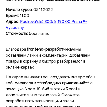
все эти слова станут вам знакомыми и понятными.
Начало курса:
05.11.2022
Время:
11:00
Адрес:
Podkovářská 800/6, 190 00 Praha 9-
Vysočany
Стоимость:
бесплатно
Благодаря
frontend-разработчикам
мы
оставляем лайки и комментарии, добавляем
товары в корзину и быстро разбираемся в
онлайн-картах.
На курсе вы научитесь создавать интерфейсы
веб-сервисов и **
гибридных приложений
** с
помощью Node JS, библиотеки React и
дополнительных технологий. Сможете
разрабатывать планировщики задач,