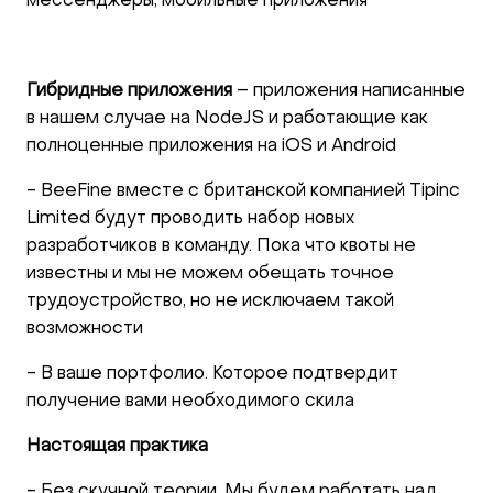
мессенджеры, мобильные приложения
Гибридные приложения
– приложения написанные
в нашем случае на NodeJS и работающие как
полноценные приложения на iOS и Android
- BeeFine вместе с британской компанией Tipinc
Limited будут проводить набор новых
разработчиков в команду. Пока что квоты не
известны и мы не можем обещать точное
трудоустройство, но не исключаем такой
возможности
- В ваше портфолио. Которое подтвердит
получение вами необходимого скила
Настоящая практика
- Без скучной теории. Мы будем работать над