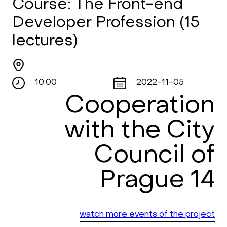
Course: The Front-end
Developer Profession (15
lectures)
10:00
2022-11-05
Cooperation
with the City
Council of
Prague 14
watch more events of the project