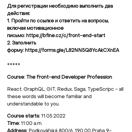
Для регистрации необходимо выполнить два
действия:
1. Пройти по ссылке и ответить на вопросы,
включая мотивационное
письмо: https://bfine.cz/c/front-end-start
2. Заполнить
форму: https://forms.gle/L82NN5Q8YcAkCXnEA
*****
Course: The Front-end Developer Profession
React, GraphQL, GIT, Redux, Saga, TypeScripc - all
these words will become familiar and
understandable to you.
Course starts:
11.05.2022
Time:
11:00 a.m.
Address:
Podkovářská 800/6, 190 00 Praha 9-