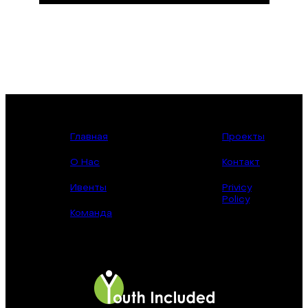
Главная
Проекты
О Нас
Контакт
Ивенты
Privicy
Policy
Команда