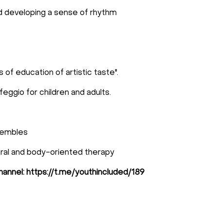
d developing a sense of rhythm
f education of artistic taste".
feggio for children and adults.
nsembles
oral and body-oriented therapy
hannel: https://t.me/youthincluded/189