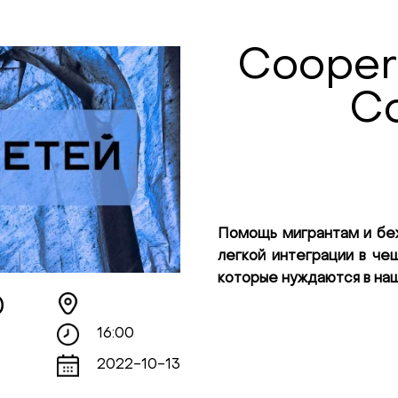
Coopera
Co
Помощь мигрантам и беж
легкой интеграции в че
которые нуждаются в на
0
16:00
2022-10-13