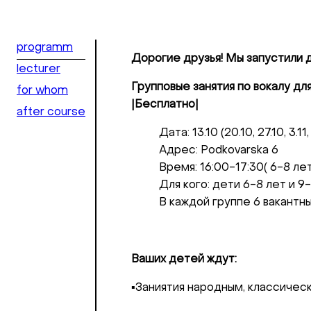
programm
Дорогие друзья! Мы запустили д
lecturer
Групповые занятия по вокалу дл
for whom
|Бесплатно|
after course
Дата: 13.10 (20.10, 27.10, 3.11, 1
Адрес: Podkovarska 6
Время: 16:00-17:30( 6-8 лет)
Для кого: дети 6-8 лет и 9
В каждой группе 6 вакантн
Ваших детей ждут:
▪️Заниятия народным, классичес