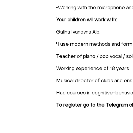
▪️Working with the microphone an
Your children will work with:
Galina Ivanovna Alb.
"I use modern methods and forms o
Teacher of piano / pop vocal / sol
Working experience of 18 years
Musical director of clubs and e
Had courses in cognitive-behavi
To register go to the Telegram c