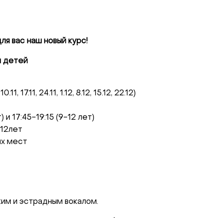
ля вас наш новый курс!
я детей
0.11, 17.11, 24.11, 1.12, 8.12, 15.12, 22.12)
 и 17:45-19:15 (9-12 лет)
-12лет
ых мест
ким и эстрадным вокалом.