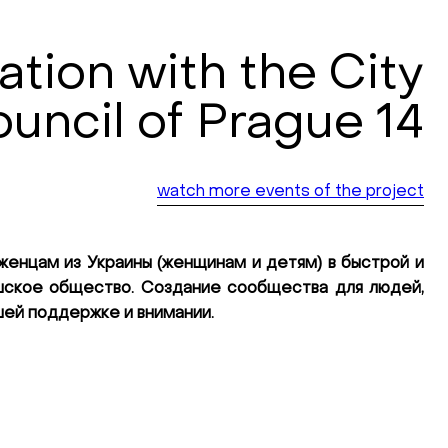
tion with the City
uncil of Prague 14
watch more events of the project
енцам из Украины (женщинам и детям) в быстрой и
шское общество. Создание сообщества для людей,
шей поддержке и внимании.