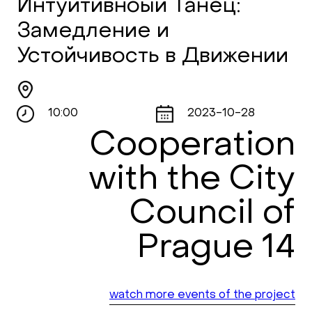
Интуитивноый Танец:
Замедление и
Устойчивость в Движении
10:00
2023-10-28
Cooperation
with the City
Council of
Prague 14
watch more events of the project