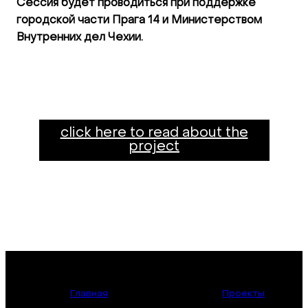
Сессия будет проводиться при поддержке
городской части Прага 14 и Министерством
Внутренних дел Чехии.
click here to read about the
project
Главная
Проекты