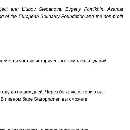
oject are: Liubov Stepanova, Evgeny Fomikhin, Azamat
t of the European Solidarity Foundation and the non-profit
йте нас:
является частью исторического комплекса зданий
году до наших дней. Через богатую историю вас
 В пивном баре Staropramen вы сможете