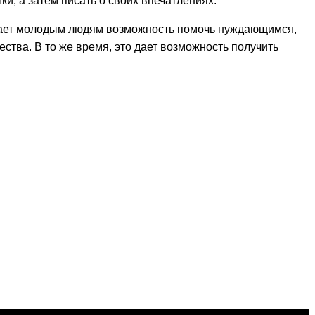
и, а затем писать о своих впечатлениях.
агает молодым людям возможность помочь нуждающимся,
ства. В то же время, это дает возможность получить