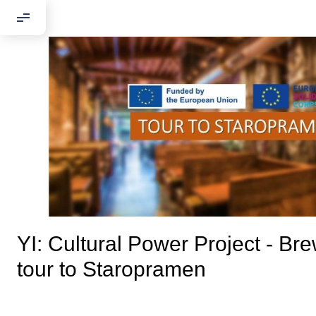
YI: Cultural Power Project - Br
tour to Staropramen