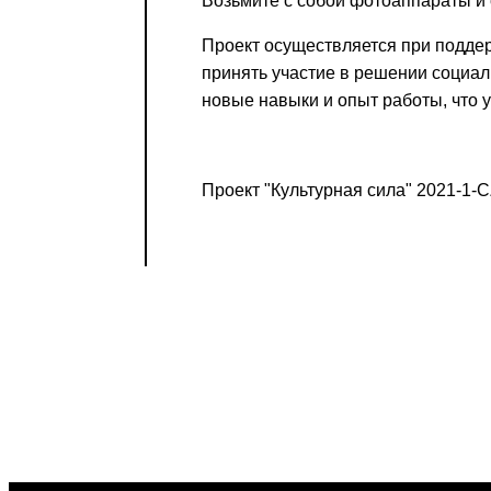
Возьмите с собой фотоаппараты и 
Проект осуществляется при подде
принять участие в решении социал
новые навыки и опыт работы, что 
Проект "Культурная сила" 2021-1