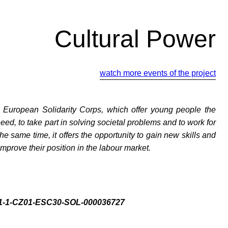
Cultural Power
watch more events of the project
y European Solidarity Corps, which offer young people the
need, to take part in solving societal problems and to work for
the same time, it offers the opportunity to gain new skills and
mprove their position in the labour market.
021-1-CZ01-ESC30-SOL-000036727