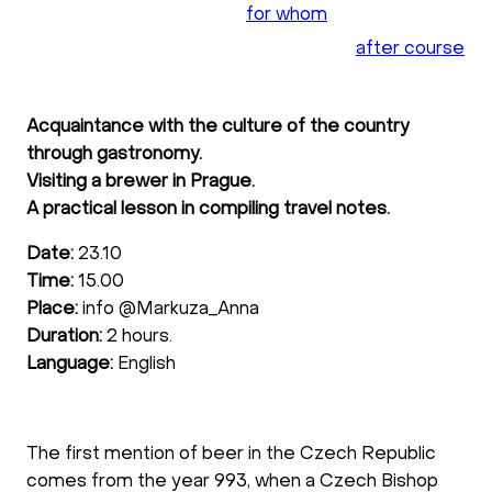
for whom
after course
Acquaintance with the culture of the country
through gastronomy.
Visiting a brewer in Prague.
A practical lesson in compiling travel notes.
Date:
23.10
Time:
15.00
Place:
info @Markuza_Anna
Duration:
2 hours.
Language:
English
The first mention of beer in the Czech Republic
comes from the year 993, when a Czech Bishop