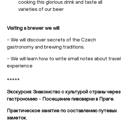
cooking this glorious drink and taste all
varieties of our beer.
Visiting a brewer we will:
- We will discover secrets of the Czech
gastronomy and brewing traditions.
- We will learn how to write small notes about travel
experience
*****
Экскурсия
:
Знакомство с культурой страны через
гастрономию
-
Посещение пивоварни в Праге.
Практическое занятие по составлению путевых
заметок.