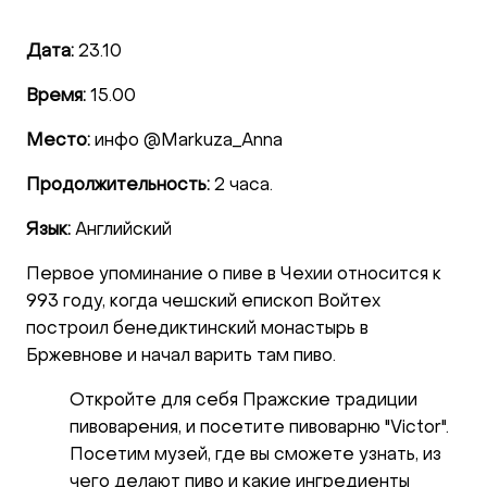
Дата:
23.10
Время:
15.00
Место:
инфо @Markuza_Anna
Продолжительность:
2 часа.
Язык:
Английский
Первое упоминание о пиве в Чехии относится к
993 году, когда чешский епископ Войтех
построил бенедиктинский монастырь в
Бржевнове и начал варить там пиво.
Откройте для себя Пражские традиции
пивоварения, и посетите пивоварню "Victor".
Посетим музей, где вы сможете узнать, из
чего делают пиво и какие ингредиенты