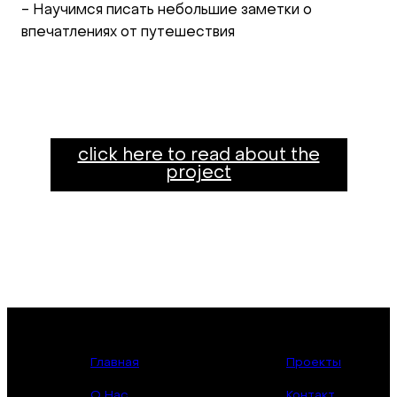
- Научимся писать небольшие заметки о
впечатлениях от путешествия
click here to read about the
project
Главная
Проекты
О Нас
Контакт