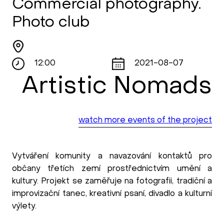
Сommercial photography.
Photo club
12:00
2021-08-07
Artistic Nomads
watch more events of the project
Vytváření komunity a navazování kontaktů pro
občany třetích zemí prostřednictvím umění a
kultury. Projekt se zaměřuje na fotografii, tradiční a
improvizační tanec, kreativní psaní, divadlo a kulturní
výlety.