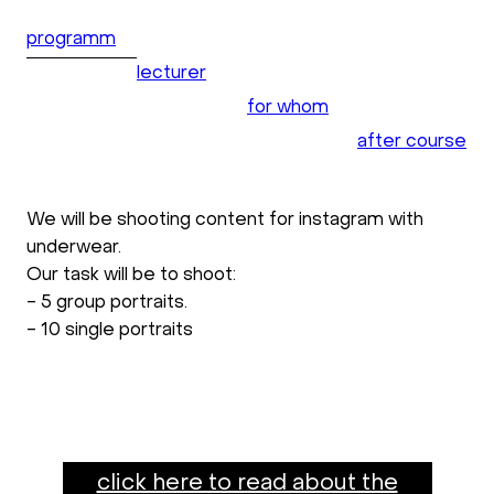
programm
lecturer
for whom
after course
We will be shooting content for instagram with
underwear.
Our task will be to shoot:
- 5 group portraits.
- 10 single portraits
click here to read about the