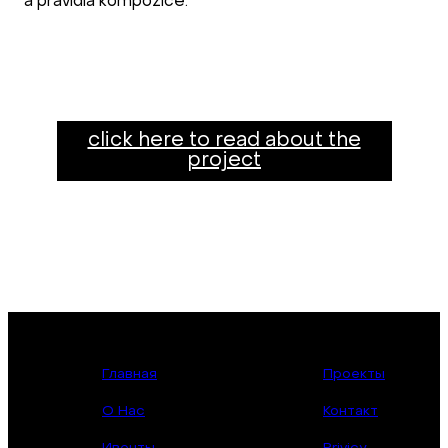
a pravidla kompozice.
click here to read about the
project
Главная
Проекты
О Нас
Контакт