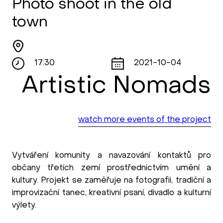
Photo shoot in the old
town
17:30
2021-10-04
Artistic Nomads
watch more events of the project
Vytváření komunity a navazování kontaktů pro
občany třetích zemí prostřednictvím umění a
kultury. Projekt se zaměřuje na fotografii, tradiční a
improvizační tanec, kreativní psaní, divadlo a kulturní
výlety.