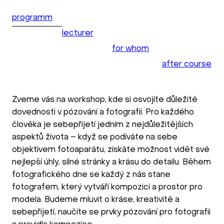
programm
lecturer
for whom
after course
Zveme vás na workshop, kde si osvojíte důležité
dovednosti v pózování a fotografii. Pro každého
člověka je sebepřijetí jedním z nejdůležitějších
aspektů života – když se podíváte na sebe
objektivem fotoaparátu, získáte možnost vidět své
nejlepší úhly, silné stránky a krásu do detailu. Během
fotografického dne se každý z nás stane
fotografem, který vytváří kompozici a prostor pro
modela. Budeme mluvit o kráse, kreativitě a
sebepřijetí, naučíte se prvky pózování pro fotografii