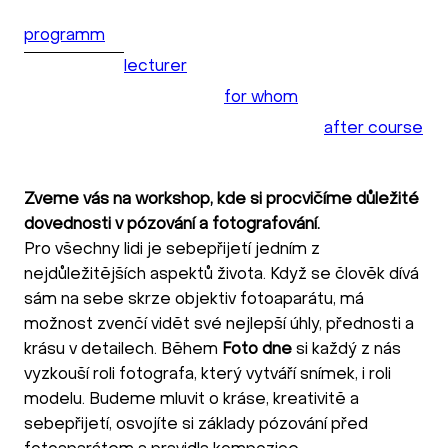
programm
lecturer
for whom
after course
Zveme vás na workshop, kde si procvičíme důležité
dovednosti v pózování a fotografování.
Pro všechny lidi je sebepřijetí jedním z
nejdůležitějších aspektů života. Když se člověk dívá
sám na sebe skrze objektiv fotoaparátu, má
možnost zvenčí vidět své nejlepší úhly, přednosti a
krásu v detailech. Během
Foto dne
si každý z nás
vyzkouší roli fotografa, který vytváří snímek, i roli
modelu. Budeme mluvit o kráse, kreativitě a
sebepřijetí, osvojíte si základy pózování před