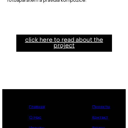
fotoaparátem a pravidla kompozice.
click here to read about the
project
Главная
Проекты
О Нас
Контакт