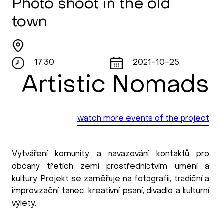
Photo shoot in the old
town
17:30
2021-10-25
Artistic Nomads
watch more events of the project
Vytváření komunity a navazování kontaktů pro
občany třetích zemí prostřednictvím umění a
kultury. Projekt se zaměřuje na fotografii, tradiční a
improvizační tanec, kreativní psaní, divadlo a kulturní
výlety.