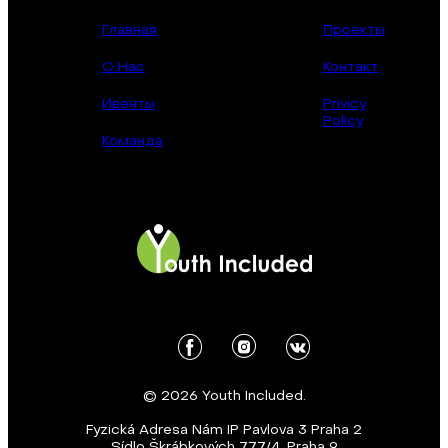
Главная
Проекты
О Нас
Контакт
Ивенты
Privicy
Policy
Команда
© 2026 Youth Included.
Fyzická Adresa Nám IP Pavlova 3 Praha 2
Sídlo Škrábkových 777/4, Praha 9