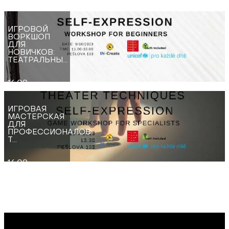
ИГРОВОЙ
ВОРКШОП
ДЛЯ
НОВИЧКОВ:
ТЕАТРАЛЬНЫ...
16.09
ИГРОВАЯ
МАСТЕРСКАЯ
ДЛЯ
ПРОФЕССИОНАЛОВ:
Т...
16.09