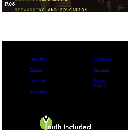
17.05
Главная
Проекты
О Нас
Контакт
Ивенты
Privicy
Policy
Команда