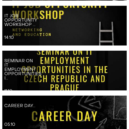
IT JOB
OPPORTUNITY
WORKSHOP ...
14.10
SEMINAR ON
IT
EMPLOYMENT
OPPORTUNITIES
I...
11.10
CAREER DAY...
05.10