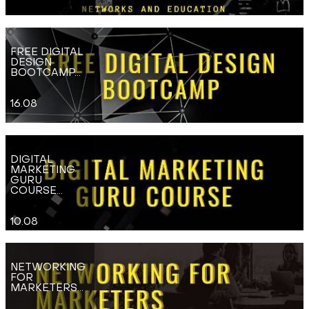
FREE DIGITAL
DESIGN
BOOTCAMP...
16.08
DIGITAL
MARKETING
GURU
COURSE...
10.08
NETWORKING
FOR
MARKETERS...