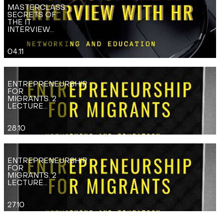
MASTERCLASS:
SECRETS OF
THE IT
INTERVIEW...
04.11
ENTREPRENEURSHIP
FOR
MIGRANTS. 2
LECTURE...
28.10
ENTREPRENEURSHIP
FOR
MIGRANTS. 2
LECTURE...
27.10